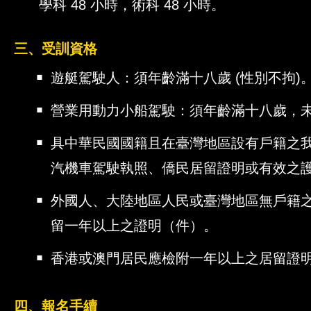
學科 48 小時，術科 48 小時。
三、受訓資格
￭
遊艇駕駛人：須年齡滿十八歲 (性別不拘)
11
￭
營業用動力小船駕駛：須年齡滿十八歲，未滿
￭
具中華民國國籍且在臺灣地區設有戶籍之
汽機車駕駛執照、僑民居留證明或有效之
￭
外國人、大陸地區人民或臺灣地區無戶籍
留一年以上之證明（件）。
￭
香港或澳門居民應檢附一年以上之居留證
四、報名手續