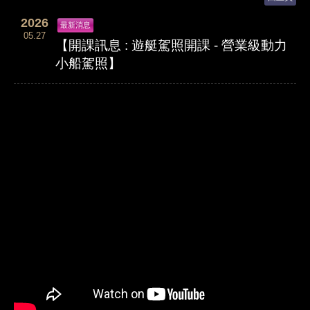
2026
最新消息
05.27
【開課訊息 : 遊艇駕照開課 - 營業級動力
小船駕照】