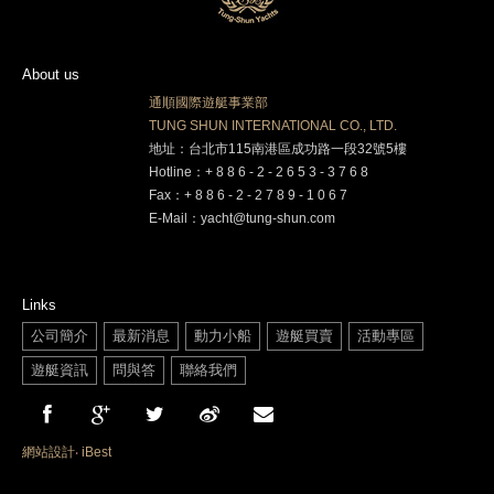
About us
通順國際遊艇事業部
TUNG SHUN INTERNATIONAL CO., LTD.
地址：台北市115南港區成功路一段32號5樓
Hotline：+ 8 8 6 - 2 - 2 6 5 3 - 3 7 6 8
Fax：+ 8 8 6 - 2 - 2 7 8 9 - 1 0 6 7
E-Mail：yacht@tung-shun.com
Links
公司簡介
最新消息
動力小船
遊艇買賣
活動專區
遊艇資訊
問與答
聯絡我們
網站設計
‧
iBest