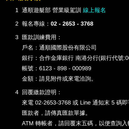
1
通順遊艇部 營業級駕訓
線上報名
11
2
報名專線：
02 - 2653 - 3768
3
匯款訓練費用：
戶名：通順國際股份有限公司
銀行：合作金庫銀行 南港分行(銀行代號:00
帳號：6123 - 898 - 000989
金額：請見附件或來電洽詢。
4
回覆繳款證明：
來電 02-2653-3768 或 Line 通知末 5 碼
匯款者，請傳真匯款單據。
ATM 轉帳者，請回覆末五碼，以便查詢入