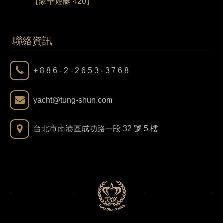
【豪華遊艇 420】
【豪華遊
聯絡資訊
+ 8 8 6 - 2 - 2 6 5 3 - 3 7 6 8
yacht@tung-shun.com
台北市南港區成功路一段 32 號 5 樓