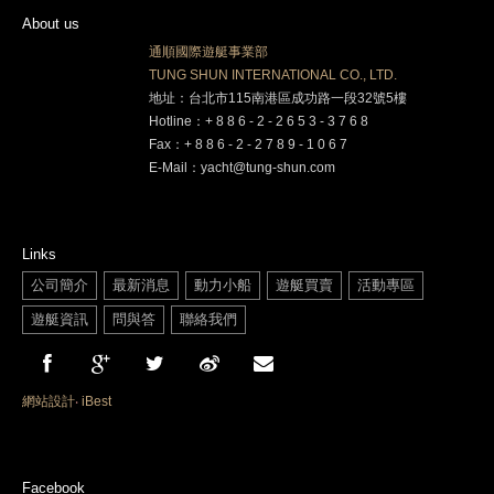
About us
通順國際遊艇事業部
TUNG SHUN INTERNATIONAL CO., LTD.
地址：台北市115南港區成功路一段32號5樓
Hotline：+ 8 8 6 - 2 - 2 6 5 3 - 3 7 6 8
Fax：+ 8 8 6 - 2 - 2 7 8 9 - 1 0 6 7
E-Mail：yacht@tung-shun.com
Links
公司簡介
最新消息
動力小船
遊艇買賣
活動專區
遊艇資訊
問與答
聯絡我們
網站設計
‧
iBest
Facebook