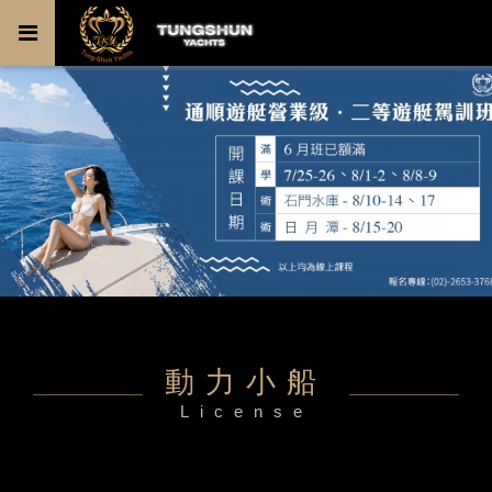
動力小船
License