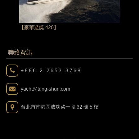
【豪華遊艇 420】
【豪華遊
聯絡資訊
+ 8 8 6 - 2 - 2 6 5 3 - 3 7 6 8
yacht@tung-shun.com
台北市南港區成功路一段 32 號 5 樓