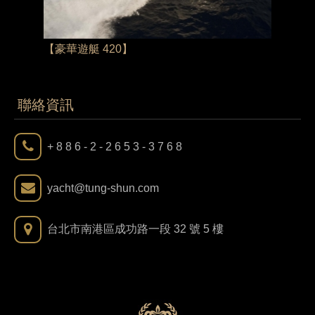
【豪華遊艇 420】
【豪華遊
聯絡資訊
+ 8 8 6 - 2 - 2 6 5 3 - 3 7 6 8
yacht@tung-shun.com
台北市南港區成功路一段 32 號 5 樓