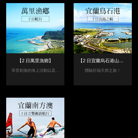
【2 日萬里漁鄉】
【2 日宜蘭烏石港山海之航】
享受刺激的海上活動以及...
體驗祈福天燈之旅！