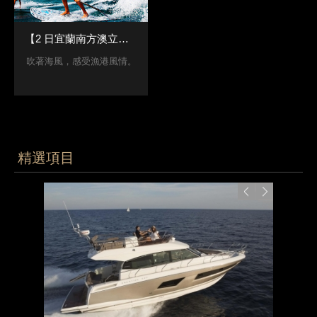
【2 日宜蘭南方澳立槳衝浪行】
吹著海風，感受漁港風情。
精選項目