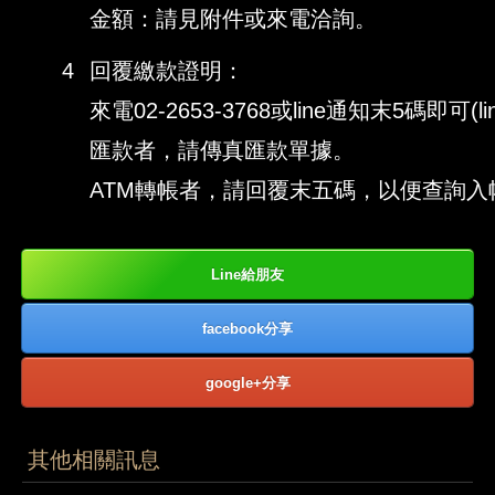
金額：請見附件或來電洽詢。
4
回覆繳款證明：
來電02-2653-3768或line通知末5碼即可(l
匯款者，請傳真匯款單據。
ATM轉帳者，請回覆末五碼，以便查詢入
Line給朋友
facebook分享
google+分享
其他相關訊息