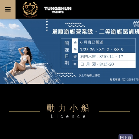
動力小船
Licence
回上頁