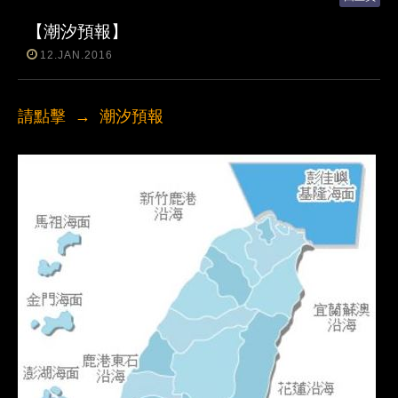
【潮汐預報】
12.JAN.2016
請點擊 →
潮汐預報