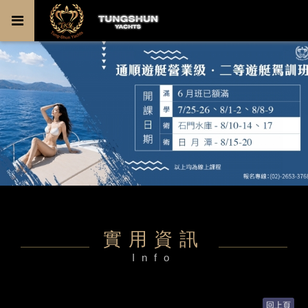
實用資訊
Info
回上頁