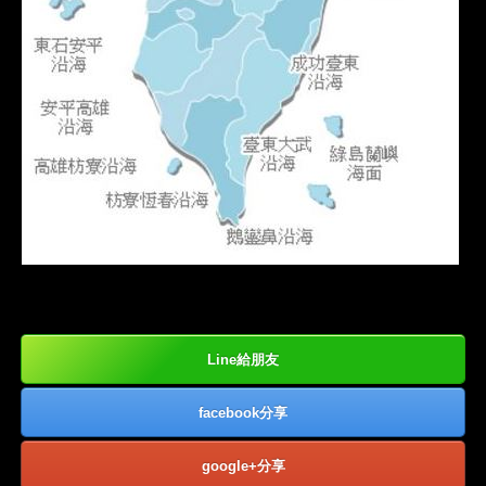
Line給朋友
facebook分享
google+分享