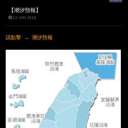
【潮汐預報】
12.JAN.2016
請點擊 →
潮汐預報