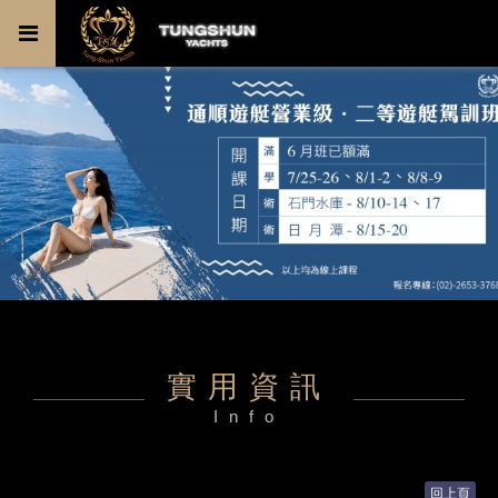
實用資訊
Info
回上頁